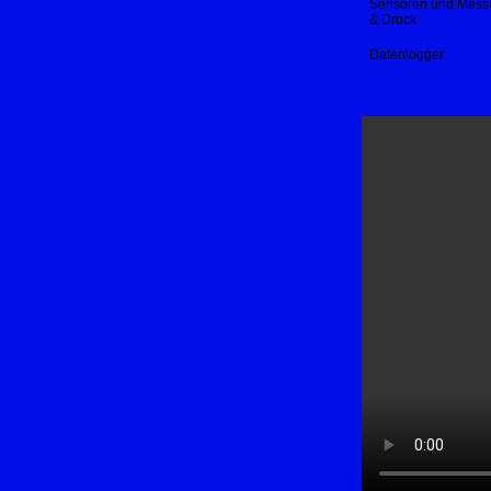
Sensoren und Messu
& Druck
Datenlogger